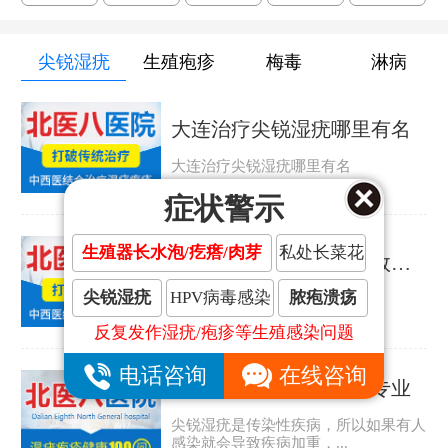
尖锐湿疣
生殖疱疹
梅毒
淋病
大连治疗尖锐湿疣哪里有名
大连治疗尖锐湿疣哪里有名
症状警示
生殖器长水泡/疙瘩/肉芽
私处长菜花
大连治疗尖锐湿疣哪里效果好
尖锐湿疣
HPV病毒感染
脓疱溃疡
大连治疗尖锐湿疣哪里效果好
反复发作湿疣/疱疹等生殖感染问题
电话咨询
在线咨询
大连哪家尖锐湿疣医院专业
尖锐湿疣是传染性疾病，所以如果有人
感染就会导致疾病加重，...