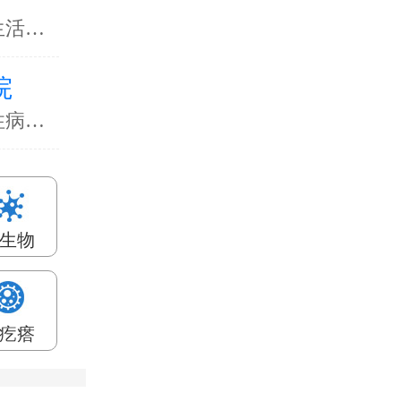
【导读】性病始终是传染性疾病，对于那些生活习…
院
【导读】很多人都是都性病很关注，主要是性病带…
生物
疙瘩