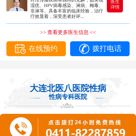
医生
湿疣、HPV病毒感染、淋病、梅毒、
详情
非淋等。具备丰富的临床经验，治疗
疗效显着，深受患者好评...
>> 查看更多医生信息 <<
在线预约
拨打电话
大连北医八医院性病
性病专科医院