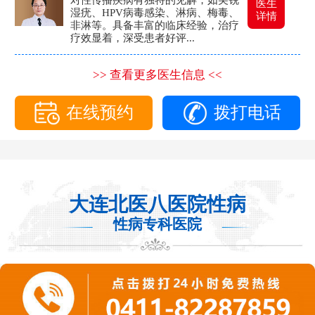
医生
湿疣、HPV病毒感染、淋病、梅毒、
详情
非淋等。具备丰富的临床经验，治疗
疗效显着，深受患者好评...
>> 查看更多医生信息 <<
在线预约
拨打电话
大连北医八医院性病
性病专科医院